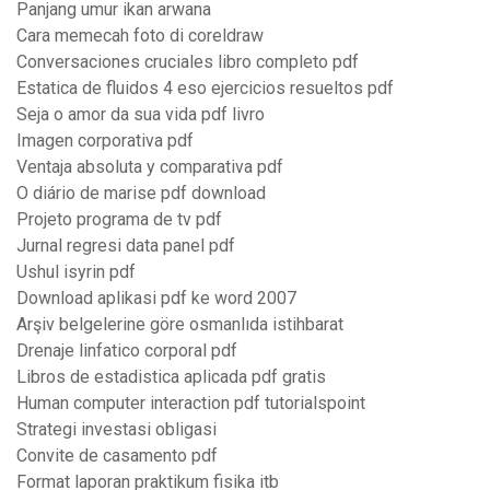
Panjang umur ikan arwana
Cara memecah foto di coreldraw
Conversaciones cruciales libro completo pdf
Estatica de fluidos 4 eso ejercicios resueltos pdf
Seja o amor da sua vida pdf livro
Imagen corporativa pdf
Ventaja absoluta y comparativa pdf
O diário de marise pdf download
Projeto programa de tv pdf
Jurnal regresi data panel pdf
Ushul isyrin pdf
Download aplikasi pdf ke word 2007
Arşiv belgelerine göre osmanlıda istihbarat
Drenaje linfatico corporal pdf
Libros de estadistica aplicada pdf gratis
Human computer interaction pdf tutorialspoint
Strategi investasi obligasi
Convite de casamento pdf
Format laporan praktikum fisika itb