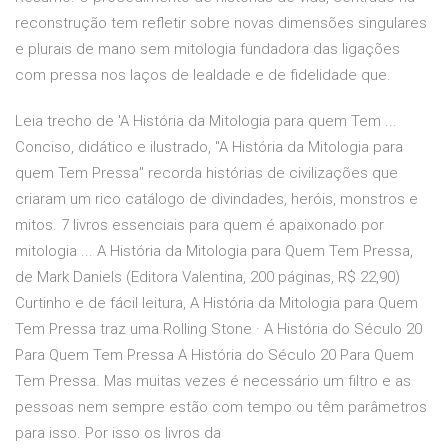
reconstrução tem refletir sobre novas dimensões singulares
e plurais de mano sem mitologia fundadora das ligações
com pressa nos laços de lealdade e de fidelidade que.
Leia trecho de 'A História da Mitologia para quem Tem ...
Conciso, didático e ilustrado, "A História da Mitologia para
quem Tem Pressa" recorda histórias de civilizações que
criaram um rico catálogo de divindades, heróis, monstros e
mitos. 7 livros essenciais para quem é apaixonado por
mitologia ... A História da Mitologia para Quem Tem Pressa,
de Mark Daniels (Editora Valentina, 200 páginas, R$ 22,90)
Curtinho e de fácil leitura, A História da Mitologia para Quem
Tem Pressa traz uma Rolling Stone · A História do Século 20
Para Quem Tem Pressa A História do Século 20 Para Quem
Tem Pressa. Mas muitas vezes é necessário um filtro e as
pessoas nem sempre estão com tempo ou têm parâmetros
para isso. Por isso os livros da