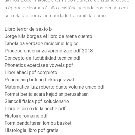
últimos 2.000 mitologia tem sido notável e constante desde
a época de Homero”. são a história sagrada dos deuses em
sua relação com a humanidade transmitida como
Libro terror de sexto b
Jorge luis borges el libro de arena cuento
Tabela da verdade raciocinio logico
Proceso enseñanza aprendizaje pdf 2018
Concepto de factibilidad tecnica pdf
Phonetics exercises vowels pdf
Liber abaci pdf completo
Penghilang bolong bekas jerawat
Matematica luiz roberto dante volume unico pdf
Format berita acara kejadian perusahaan
Giancoli fisica pdf solucionario
Libro el circo de la noche pdf
Histoire romaine pdf
Form pendaftaran lomba basket
Histologia libro pdf gratis