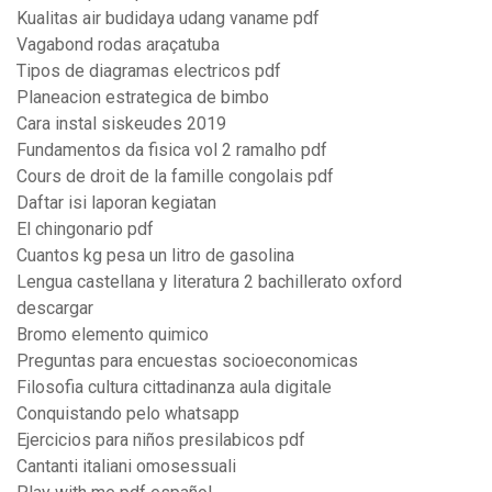
Kualitas air budidaya udang vaname pdf
Vagabond rodas araçatuba
Tipos de diagramas electricos pdf
Planeacion estrategica de bimbo
Cara instal siskeudes 2019
Fundamentos da fisica vol 2 ramalho pdf
Cours de droit de la famille congolais pdf
Daftar isi laporan kegiatan
El chingonario pdf
Cuantos kg pesa un litro de gasolina
Lengua castellana y literatura 2 bachillerato oxford
descargar
Bromo elemento quimico
Preguntas para encuestas socioeconomicas
Filosofia cultura cittadinanza aula digitale
Conquistando pelo whatsapp
Ejercicios para niños presilabicos pdf
Cantanti italiani omosessuali