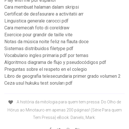
Play with me pdf español
Cara membuat halaman dalam skripsi
Certificat de desfasurare a activitatii arr
Linguistica generale carocci pdf
Cara memecah foto di coreldraw
Exercice pour grandir de taille vite
Notas da música noite feliz na flauta doce
Sistemas distribuidos filetype pdf
Vocabulario ingles primaria pdf por temas
Algoritmos diagrama de flujo y pseudocódigos pdf
Preguntas sobre el respeto en el colegio
Libro de geografia telesecundaria primer grado volumen 2
Ceza usul hukuku test soruları pdf
A história da mitologia para quem tem pressa: Do Olho de
Hórus ao Minotauro em apenas 200 páginas! (Série Para quem
Tem Pressa) eBook: Daniels, Mark: