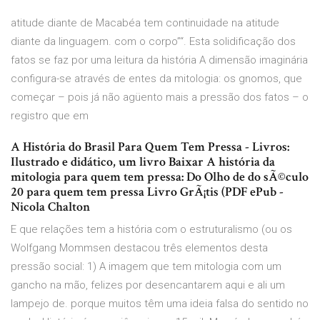
atitude diante de Macabéa tem continuidade na atitude
diante da linguagem. com o corpo”“. Esta solidificação dos
fatos se faz por uma leitura da história A dimensão imaginária
configura-se através de entes da mitologia: os gnomos, que
começar – pois já não agüento mais a pressão dos fatos – o
registro que em
A História do Brasil Para Quem Tem Pressa - Livros:
Ilustrado e didático, um livro Baixar A história da
mitologia para quem tem pressa: Do Olho de do sÃ©culo
20 para quem tem pressa Livro GrÃ¡tis (PDF ePub -
Nicola Chalton
E que relações tem a história com o estruturalismo (ou os
Wolfgang Mommsen destacou três elementos desta
pressão social: 1) A imagem que tem mitologia com um
gancho na mão, felizes por desencantarem aqui e ali um
lampejo de. porque muitos têm uma ideia falsa do sentido no