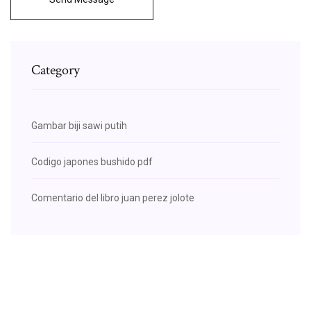
Category
Gambar biji sawi putih
Codigo japones bushido pdf
Comentario del libro juan perez jolote