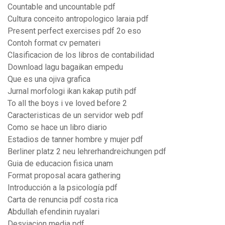
Countable and uncountable pdf
Cultura conceito antropologico laraia pdf
Present perfect exercises pdf 2o eso
Contoh format cv pemateri
Clasificacion de los libros de contabilidad
Download lagu bagaikan empedu
Que es una ojiva grafica
Jurnal morfologi ikan kakap putih pdf
To all the boys i ve loved before 2
Caracteristicas de un servidor web pdf
Como se hace un libro diario
Estadios de tanner hombre y mujer pdf
Berliner platz 2 neu lehrerhandreichungen pdf
Guia de educacion fisica unam
Format proposal acara gathering
Introducción a la psicología pdf
Carta de renuncia pdf costa rica
Abdullah efendinin ruyalari
Desviacion media pdf