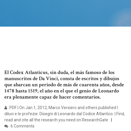
El Codex Atlanticus, sin duda, el más famoso de los
manuscritos de Da Vinci, consta de escritos y dibujos
que abarcan un período de más de cuarenta años, desde
1478 hasta 1519, el año en el que el genio de Leonardo
era plenamente capaz de hacer comentarios.
PDF | On Jan 1, 2012, Marco Versiero and others published I
diluvi e le profezie. Disegni di Leonardo dal Codice Atlantico. | Find,
read and cite all the research you need on ResearchGate
6 Comments