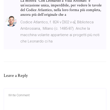
La mostra “Con Leonardo a Villa Arconati” è
un’occasione unica, imperdibile, per vedere le tavole
del Codice Atlantico, nella loro forma più completa,
ancora più dell’originale che a
Codice Atlantico, f. 824 v [302 v-a], Biblioteca
Ambrosiana,. Milano (c. 1485-87). Anche la
macchina volante appartiene ai progetti più noti
che Leonardo ci ha
Leave a Reply