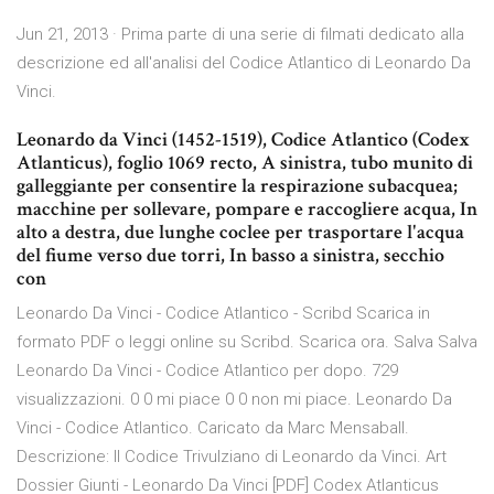
Jun 21, 2013 · Prima parte di una serie di filmati dedicato alla
descrizione ed all'analisi del Codice Atlantico di Leonardo Da
Vinci.
Leonardo da Vinci (1452-1519), Codice Atlantico (Codex
Atlanticus), foglio 1069 recto, A sinistra, tubo munito di
galleggiante per consentire la respirazione subacquea;
macchine per sollevare, pompare e raccogliere acqua, In
alto a destra, due lunghe coclee per trasportare l'acqua
del fiume verso due torri, In basso a sinistra, secchio
con
Leonardo Da Vinci - Codice Atlantico - Scribd Scarica in
formato PDF o leggi online su Scribd. Scarica ora. Salva Salva
Leonardo Da Vinci - Codice Atlantico per dopo. 729
visualizzazioni. 0 0 mi piace 0 0 non mi piace. Leonardo Da
Vinci - Codice Atlantico. Caricato da Marc Mensaball.
Descrizione: Il Codice Trivulziano di Leonardo da Vinci. Art
Dossier Giunti - Leonardo Da Vinci [PDF] Codex Atlanticus