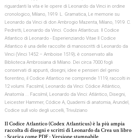
riguardanti la vita e le opere di Leonardo da Vinci in ordine
cronologico, Milano, 1919. L. Gramatica, Le memorie su
Leonardo da Vinci di don Ambrogio Mazenta, Milano, 1919. C.
Pedretti, Leonardo da Vinci. Codex Atlanticus. Il Codice
Atlantico di Leonardo - Esperienziando Vitae Il Codice
Atlantico è una delle raccolte di manoscritti di Leonardo da
Vinci (Vinci 1452 – Amboise 1519); è conservato alla
Biblioteca Ambrosiana di Milano. Dei circa 7000 fogli
conservati di appunti, disegni, idee e pensieri del genio
fiorentino, il Codice Atlantico ne comprende 1119, raccolti in
12 volumi. Facsímil, Leonardo da Vinci: Códice Atlántico,
Anatomía ... Facsímil, Leonardo da Vinci: Atlántico, Disegni,
Leicester Hammer, Códice A, Quaderni di anatomia, Arundel,
Codice sull volo degli uccelli, Trivulziano
Il Codice Atlantico (Codex Atlanticus) è la più ampia
raccolta di disegni e scritti di Leonardo da Crea un libro
· Scarica come PDF · Versione stampabile