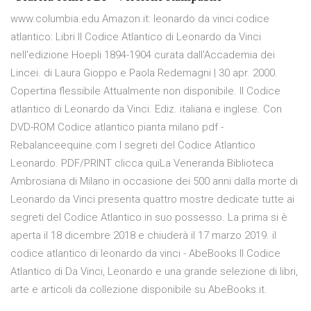
www.columbia.edu Amazon.it: leonardo da vinci codice
atlantico: Libri Il Codice Atlantico di Leonardo da Vinci
nell'edizione Hoepli 1894-1904 curata dall'Accademia dei
Lincei. di Laura Gioppo e Paola Redemagni | 30 apr. 2000.
Copertina flessibile Attualmente non disponibile. Il Codice
atlantico di Leonardo da Vinci. Ediz. italiana e inglese. Con
DVD-ROM Codice atlantico pianta milano pdf -
Rebalanceequine.com I segreti del Codice Atlantico
Leonardo. PDF/PRINT clicca quiLa Veneranda Biblioteca
Ambrosiana di Milano in occasione dei 500 anni dalla morte di
Leonardo da Vinci presenta quattro mostre dedicate tutte ai
segreti del Codice Atlantico in suo possesso. La prima si è
aperta il 18 dicembre 2018 e chiuderà il 17 marzo 2019. il
codice atlantico di leonardo da vinci - AbeBooks Il Codice
Atlantico di Da Vinci, Leonardo e una grande selezione di libri,
arte e articoli da collezione disponibile su AbeBooks.it.