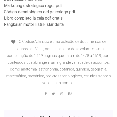
Marketing estrategico roger pdf
Código deontológico del psicólogo pdf
Libro completo la caja pdf gratis
Rangkaian motor listrik star delta
O Codice Atlantico é uma coleção de documentos de
Leonardo da Vinci, constituído por doze volumes. Uma
combinação de 1.119 páginas que datam de 1478 a 1519, com
conteúdos que abrangem uma grande variedade de assuntos,
como anatomia, astronomia, botânica, química, geografia,
matemática, mecânica, projetos tecnológicos, estudos sobre o
voo, assim como …