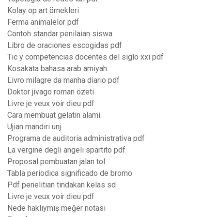
Kolay op art örnekleri
Ferma animalelor pdf
Contoh standar penilaian siswa
Libro de oraciones escogidas pdf
Tic y competencias docentes del siglo xxi pdf
Kosakata bahasa arab amiyah
Livro milagre da manha diario pdf
Doktor jivago roman özeti
Livre je veux voir dieu pdf
Cara membuat gelatin alami
Ujian mandiri unj
Programa de auditoria administrativa pdf
La vergine degli angeli spartito pdf
Proposal pembuatan jalan tol
Tabla periodica significado de bromo
Pdf penelitian tindakan kelas sd
Livre je veux voir dieu pdf
Nede haklıymış meğer notası