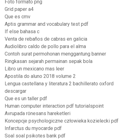
Foto formato png
Grid paper a4
Que es cmv
Aptis grammar and vocabulary test pdf
If else bahasa c
Venta de rebaños de cabras en galicia
Audiolibro caldo de pollo para el alma
Contoh surat permohonan menggantung banner
Ringkasan sejarah permainan sepak bola
Libro un mexicano mas leer
Apostila do aluno 2018 volume 2
Lengua castellana y literatura 2 bachillerato oxford
descargar
Que es un taller pdf
Human computer interaction pdf tutorialspoint
Avrupada rönesans hareketleri
Koncepcje psychologiczne człowieka kozielecki pdf
Infarctus du myocarde pdf
Soal soal psikotes bank pdf