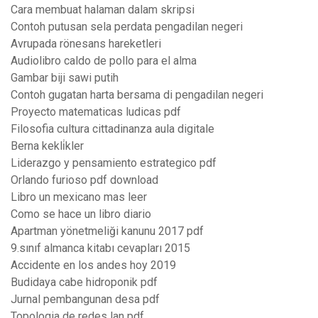
Cara membuat halaman dalam skripsi
Contoh putusan sela perdata pengadilan negeri
Avrupada rönesans hareketleri
Audiolibro caldo de pollo para el alma
Gambar biji sawi putih
Contoh gugatan harta bersama di pengadilan negeri
Proyecto matematicas ludicas pdf
Filosofia cultura cittadinanza aula digitale
Berna kekli̇kler
Liderazgo y pensamiento estrategico pdf
Orlando furioso pdf download
Libro un mexicano mas leer
Como se hace un libro diario
Apartman yönetmeliği kanunu 2017 pdf
9.sınıf almanca kitabı cevapları 2015
Accidente en los andes hoy 2019
Budidaya cabe hidroponik pdf
Jurnal pembangunan desa pdf
Topologia de redes lan pdf