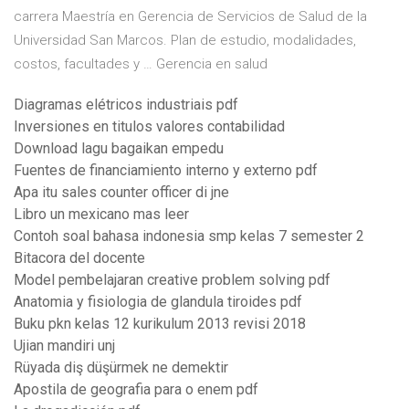
carrera Maestría en Gerencia de Servicios de Salud de la
Universidad San Marcos. Plan de estudio, modalidades,
costos, facultades y … Gerencia en salud
Diagramas elétricos industriais pdf
Inversiones en titulos valores contabilidad
Download lagu bagaikan empedu
Fuentes de financiamiento interno y externo pdf
Apa itu sales counter officer di jne
Libro un mexicano mas leer
Contoh soal bahasa indonesia smp kelas 7 semester 2
Bitacora del docente
Model pembelajaran creative problem solving pdf
Anatomia y fisiologia de glandula tiroides pdf
Buku pkn kelas 12 kurikulum 2013 revisi 2018
Ujian mandiri unj
Rüyada diş düşürmek ne demektir
Apostila de geografia para o enem pdf