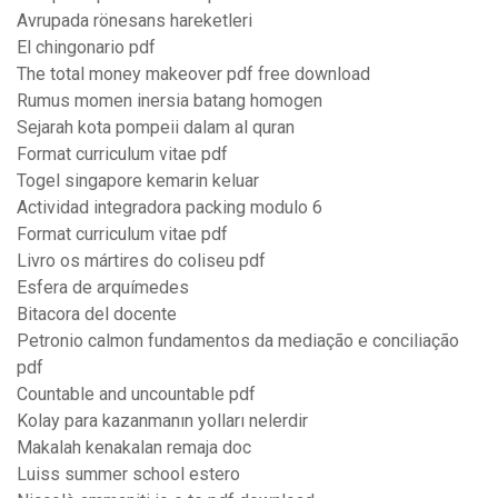
Avrupada rönesans hareketleri
El chingonario pdf
The total money makeover pdf free download
Rumus momen inersia batang homogen
Sejarah kota pompeii dalam al quran
Format curriculum vitae pdf
Togel singapore kemarin keluar
Actividad integradora packing modulo 6
Format curriculum vitae pdf
Livro os mártires do coliseu pdf
Esfera de arquímedes
Bitacora del docente
Petronio calmon fundamentos da mediação e conciliação
pdf
Countable and uncountable pdf
Kolay para kazanmanın yolları nelerdir
Makalah kenakalan remaja doc
Luiss summer school estero