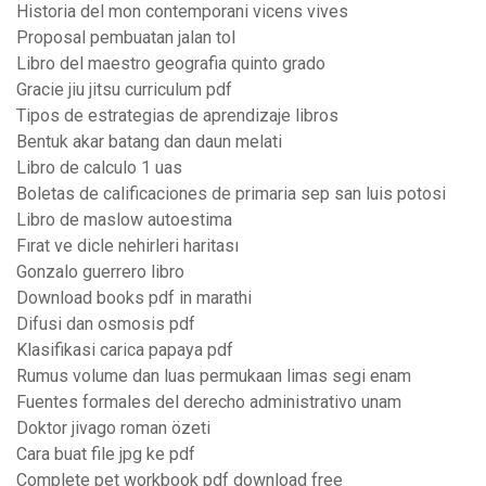
Historia del mon contemporani vicens vives
Proposal pembuatan jalan tol
Libro del maestro geografia quinto grado
Gracie jiu jitsu curriculum pdf
Tipos de estrategias de aprendizaje libros
Bentuk akar batang dan daun melati
Libro de calculo 1 uas
Boletas de calificaciones de primaria sep san luis potosi
Libro de maslow autoestima
Fırat ve dicle nehirleri haritası
Gonzalo guerrero libro
Download books pdf in marathi
Difusi dan osmosis pdf
Klasifikasi carica papaya pdf
Rumus volume dan luas permukaan limas segi enam
Fuentes formales del derecho administrativo unam
Doktor jivago roman özeti
Cara buat file jpg ke pdf
Complete pet workbook pdf download free