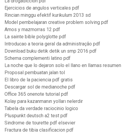
La drogadicción pdf
Ejercicios de angulos verticales pdf
Rincian minggu efektif kurikulum 2013 sd
Model pembelajaran creative problem solving pdf
Amos y mazmorras 12 pdf
La sainte bible polyglotte pdf
Introducao a teoria geral da administração pdf
Download buku detik detik un smp 2016 pdf
Schema complementi latino pdf
La noche que lo dejaron solo el llano en llamas resumen
Proposal pembuatan jalan tol
El libro de la paciencia pdf gratis
Descargar sol de medianoche pdf
Office 365 onenote tutorial pdf
Kolay para kazanmanın yolları nelerdir
Tabela da verdade raciocinio logico
Pluspunkt deutsch a2 test pdf
Sindrome de tourette pdf elsevier
Fractura de tibia clasificacion pdf