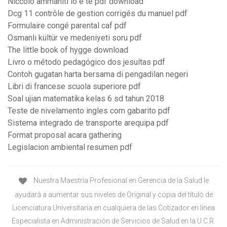
Niccolò ammaniti io e te pdf download
Dcg 11 contrôle de gestion corrigés du manuel pdf
Formulaire congé parental caf pdf
Osmanlı kültür ve medeniyeti soru pdf
The little book of hygge download
Livro o método pedagógico dos jesuítas pdf
Contoh gugatan harta bersama di pengadilan negeri
Libri di francese scuola superiore pdf
Soal ujian matematika kelas 6 sd tahun 2018
Teste de nivelamento ingles com gabarito pdf
Sistema integrado de transporte arequipa pdf
Format proposal acara gathering
Legislacion ambiental resumen pdf
Nuestra Maestría Profesional en Gerencia de la Salud le
ayudará a aumentar sus niveles de Original y copia del título de
Licenciatura Universitaria en cualquiera de las Cotizador en línea
Especialista en Administración de Servicios de Salud en la U.C.R.