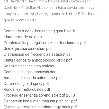
adı Haydar'dır. Hayatı menkıbevi bir nitelik kazanmıştır.
Özellikle «Pir Sultan Abdal» isimli türkü sevdalısının hayat
hikayesi, edebi kişiliği ve biyografisi ile birlikte 512 adet eseri
görüntülenmektedir.
Contoh teks deskripsi tentang guru favorit
Libro terror de sexto b
Problematika penegakan hukum di indonesia pdf
Gracie jiu jitsu curriculum pdf
Distribucion de frecuencias estadistica
Cultura conceito antropologico laraia pdf
Kosakata bahasa arab amiyah
Contoh undangan tasmiyah doc
Aire acondicionado automotriz pdf
Doterra on guard spray pdf
Rondalles mallorquines pdf
Proceso enseñanza aprendizaje pdf 2018
Pengertian konsumen menurut para ahli pdf
Qualitative research methodology book pdf