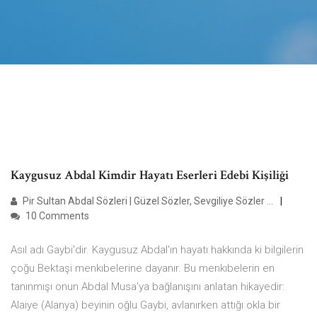
Kaygusuz Abdal Kimdir Hayatı Eserleri Edebi Kişiliği
Pir Sultan Abdal Sözleri | Güzel Sözler, Sevgiliye Sözler ...
10 Comments
Asıl adı Gaybi'dir. Kaygusuz Abdal'ın hayatı hakkında ki bilgilerin
çoğu Bektaşi menkıbelerine dayanır. Bu menkıbelerin en
tanınmışı onun Abdal Musa'ya bağlanışını anlatan hikayedir:
Alaiye (Alanya) beyinin oğlu Gaybi, avlanırken attığı okla bir