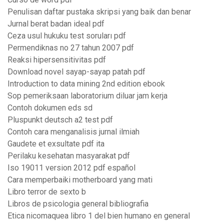
Penulisan daftar pustaka skripsi yang baik dan benar
Jurnal berat badan ideal pdf
Ceza usul hukuku test soruları pdf
Permendiknas no 27 tahun 2007 pdf
Reaksi hipersensitivitas pdf
Download novel sayap-sayap patah pdf
Introduction to data mining 2nd edition ebook
Sop pemeriksaan laboratorium diluar jam kerja
Contoh dokumen eds sd
Pluspunkt deutsch a2 test pdf
Contoh cara menganalisis jurnal ilmiah
Gaudete et exsultate pdf ita
Perilaku kesehatan masyarakat pdf
Iso 19011 version 2012 pdf español
Cara memperbaiki motherboard yang mati
Libro terror de sexto b
Libros de psicologia general bibliografia
Etica nicomaquea libro 1 del bien humano en general