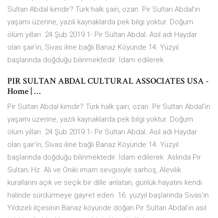
Sultan Abdal kimdir? Türk halk şairi, ozan. Pir Sultan Abdal'ın
yaşamı üzerine, yazılı kaynaklarda pek bilgi yoktur. Doğum
ölüm yılları 24 Şub 2019 1- Pir Sultan Abdal. Asıl adı Haydar
olan şair'in, Sivas iline bağlı Banaz Köyünde 14. Yüzyıl
başlarında doğduğu bilinmektedir. İdam edilerek
PIR SULTAN ABDAL CULTURAL ASSOCIATES USA -
Home | …
Pir Sultan Abdal kimdir? Türk halk şairi, ozan. Pir Sultan Abdal'ın
yaşamı üzerine, yazılı kaynaklarda pek bilgi yoktur. Doğum
ölüm yılları 24 Şub 2019 1- Pir Sultan Abdal. Asıl adı Haydar
olan şair'in, Sivas iline bağlı Banaz Köyünde 14. Yüzyıl
başlarında doğduğu bilinmektedir. İdam edilerek Aslında Pir
Sultan; Hz. Ali ve Oniki imam sevgisiyle sarhoş, Alevilik
kurallarını açık ve seçik bir dille anlatan, günlük hayatını kendi
halinde sürdürmeye gayret eden 16. yüzyıl başlarında Sivas'ın
Yıldızeli ilçesinin Banaz köyünde doğan Pir Sultan Abdal'ın asıl