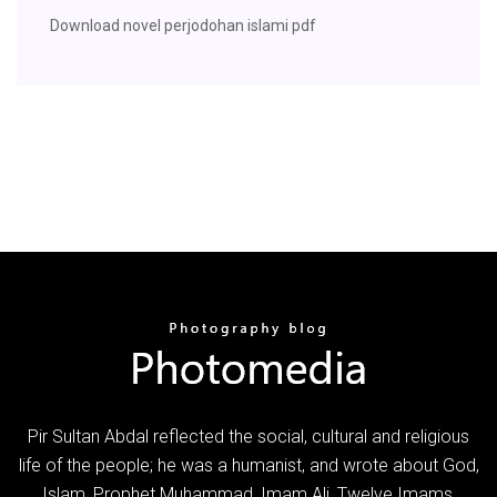
Download novel perjodohan islami pdf
Pir Sultan Abdal reflected the social, cultural and religious
life of the people; he was a humanist, and wrote about God,
Islam, Prophet Muhammad, Imam Ali, Twelve Imams,