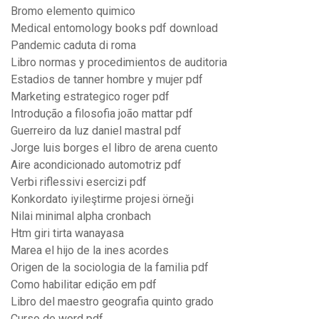
Bromo elemento quimico
Medical entomology books pdf download
Pandemic caduta di roma
Libro normas y procedimientos de auditoria
Estadios de tanner hombre y mujer pdf
Marketing estrategico roger pdf
Introdução a filosofia joão mattar pdf
Guerreiro da luz daniel mastral pdf
Jorge luis borges el libro de arena cuento
Aire acondicionado automotriz pdf
Verbi riflessivi esercizi pdf
Konkordato iyileştirme projesi örneği
Nilai minimal alpha cronbach
Htm giri tirta wanayasa
Marea el hijo de la ines acordes
Origen de la sociologia de la familia pdf
Como habilitar edição em pdf
Libro del maestro geografia quinto grado
Curso de word pdf