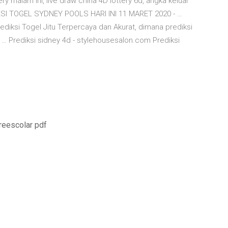
ery malam ini, live draw china 4D lottery 6d, angka keluar
EDIKSI TOGEL SYDNEY POOLS HARI INI 11 MARET 2020 - …
diksi Togel Jitu Terpercaya dan Akurat, dimana prediksi
 … Prediksi sidney 4d - stylehousesalon.com Prediksi
preescolar pdf