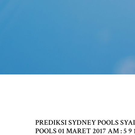
PREDIKSI SYDNEY POOLS SYA
POOLS 01 MARET 2017 AM : 5 9 1 