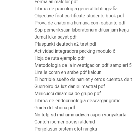
Ferma animalelor pdf
Libros de psicologia general bibliografia
Objective first certificate students book pdf
Prova de anatomia humana com gabarito pdf
Sop pemeriksaan laboratorium diluar jam kerja
Jurnal luka sayat pdf
Pluspunkt deutsch a2 test pdf
Actividad integradora packing modulo 6
Hoja de ruta ejemplo pdf
Metodologia de la investigacion pdf sampieri 5
Lire le coran en arabe pdf kaloun
El horrible sueño de harriet y otros cuentos de 
Guerreiro da luz daniel mastral pdf
Minicucci dinamica de grupo pdf
Libros de endocrinologia descargar gratis
Guida di lisbona pdf
No telp sd muhammadiyah sapen yogyakarta
Contoh isomer posisi aldehid
Penjelasan sistem otot rangka