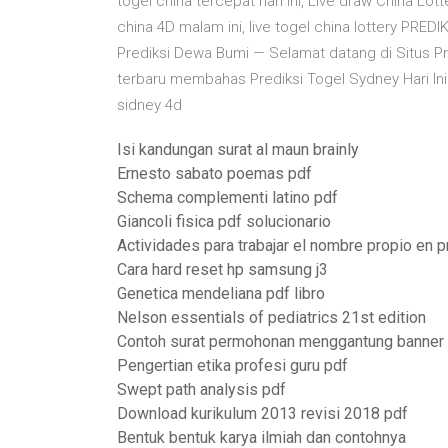
togel china tercepat hari ini, Live draw China Lott
china 4D malam ini, live togel china lottery PR
Prediksi Dewa Bumi — Selamat datang di Situs Pre
terbaru membahas Prediksi Togel Sydney Hari Ini
sidney 4d
Isi kandungan surat al maun brainly
Ernesto sabato poemas pdf
Schema complementi latino pdf
Giancoli fisica pdf solucionario
Actividades para trabajar el nombre propio en 
Cara hard reset hp samsung j3
Genetica mendeliana pdf libro
Nelson essentials of pediatrics 21st edition
Contoh surat permohonan menggantung banner
Pengertian etika profesi guru pdf
Swept path analysis pdf
Download kurikulum 2013 revisi 2018 pdf
Bentuk bentuk karya ilmiah dan contohnya