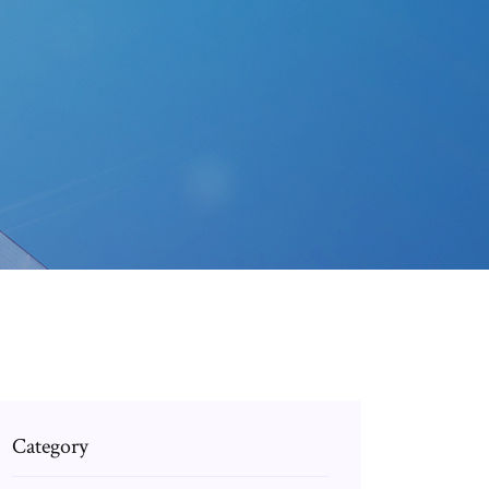
Category