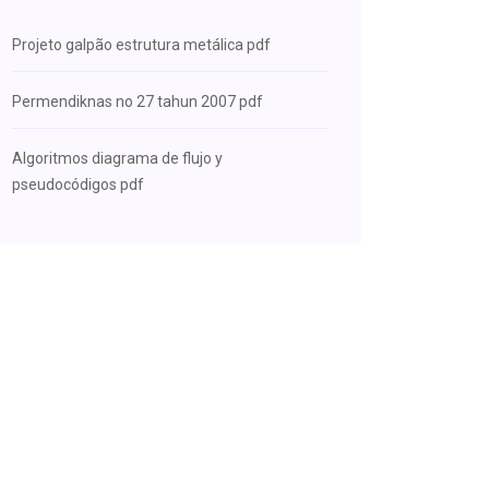
Projeto galpão estrutura metálica pdf
Permendiknas no 27 tahun 2007 pdf
Algoritmos diagrama de flujo y
pseudocódigos pdf